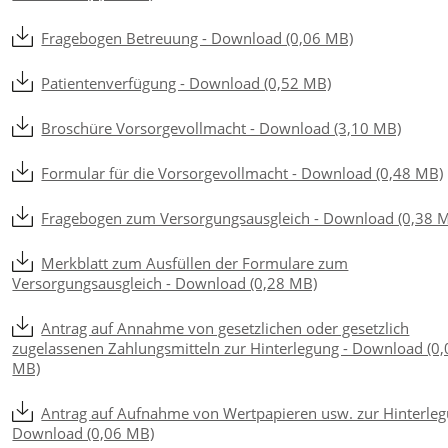
Fragebogen Betreuung - Download (0,06 MB)
Patientenverfügung - Download (0,52 MB)
Broschüre Vorsorgevollmacht - Download (3,10 MB)
Formular für die Vorsorgevollmacht - Download (0,48 MB)
Fragebogen zum Versorgungsausgleich - Download (0,38 
Merkblatt zum Ausfüllen der Formulare zum
Versorgungsausgleich - Download (0,28 MB)
Antrag auf Annahme von gesetzlichen oder gesetzlich
zugelassenen Zahlungsmitteln zur Hinterlegung - Download (0,
MB)
Antrag auf Aufnahme von Wertpapieren usw. zur Hinterleg
Download (0,06 MB)