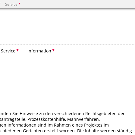
Service
Suchen
Service
Information
inden Sie Hinweise zu den verschiedenen Rechtsgebieten der
tsantragstelle, Prozesskostenhilfe, Mahnverfahren,
elnen Informationen sind im Rahmen eines Projektes im
schiedenen Gerichten erstellt worden. Die Inhalte werden ständig