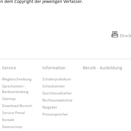
gen dem Copyright der jeweiligen Verfasser.
Druc
Service
Information
Berufe - Ausbildung
­
Wegbeschreibung
Schülerpraktikum
Sprechzeiten -
Schiedsämter
Bankverbindung
Gerichtsvollzieher
Sitemap
Rechtsanwaltsliste
Download-Bereich
Ratgeber
Service-Portal
Pressesprecher
Kontakt
Datenschutz